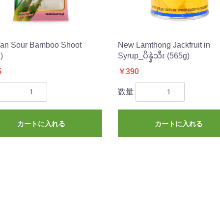
an Sour Bamboo Shoot
New Lamthong Jackfruit in
)
Syrup_ပိန္နဲသီး (565g)
5
￥390
数量
カートに入れる
カートに入れる