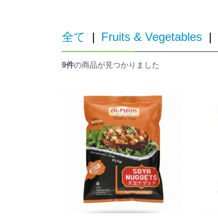
Chicken
Inhaler
Balm
全て
|
Fruits & Vegetables
|
9件
の商品が見つかりました