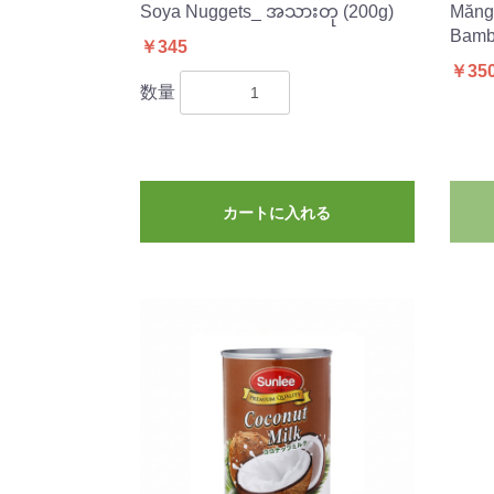
Soya Nuggets_ အသားတု (200g)
Măng
Bambo
￥345
￥35
数量
カートに入れる