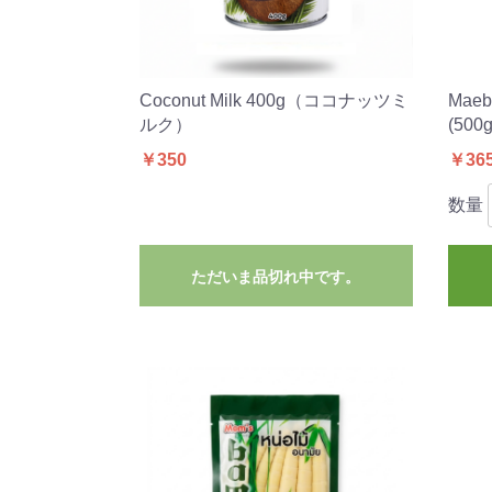
Coconut Milk 400g（ココナッツミ
Maeb
ルク）
(500g
￥350
￥36
数量
ただいま品切れ中です。