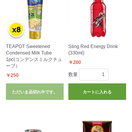
TEAPOT Sweetened
Sting Red Energy Drink
Condensed Milk Tube
(330ml)
1pc(コンデンスミルクチュ
￥260
ーブ）
数量
￥250
ただいま品切れ中です。
カートに入れる