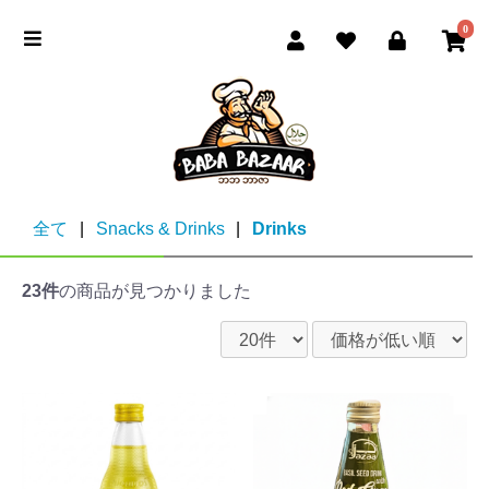
0
全て
|
Snacks & Drinks
|
Drinks
23件
の商品が見つかりました