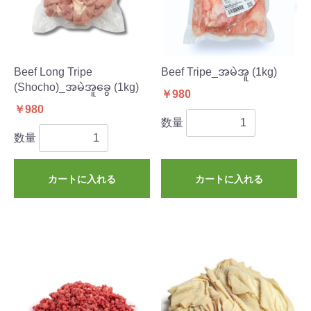
Beef Long Tripe
Beef Tripe_အမဲအူ (1kg)
(Shocho)_အမဲအူခွေ (1kg)
￥980
￥980
数量
数量
カートに入れる
カートに入れる