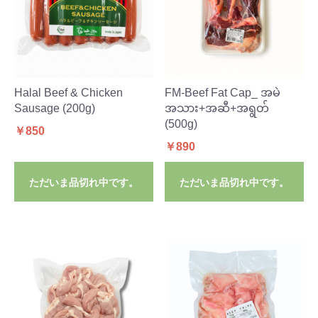
Halal Beef & Chicken
FM-Beef Fat Cap_ အမဲ
Sausage (200g)
အသား+အဆီ+အရွတ်
(500g)
￥850
￥890
ただいま品切れ中です。
ただいま品切れ中です。