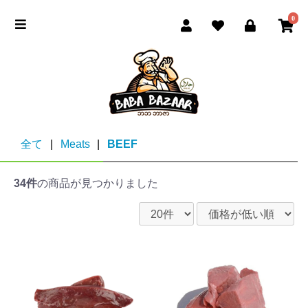
0
全て
|
Meats
|
BEEF
34件
の商品が見つかりました