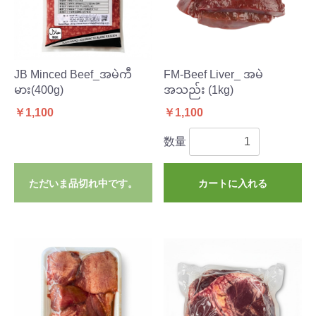
JB Minced Beef_အမဲကီ
FM-Beef Liver_ အမဲ
မား(400g)
အသည်း (1kg)
￥1,100
￥1,100
数量
ただいま品切れ中です。
カートに入れる