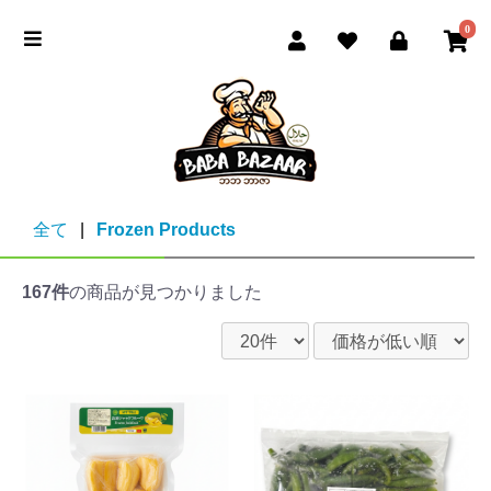
0
全て
|
Frozen Products
167件
の商品が見つかりました