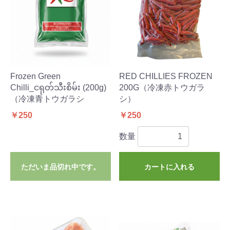
Frozen Green
RED CHILLIES FROZEN
Chilli_ငရုတ်သီးစိမ်း (200g)
200G（冷凍赤トウガラ
（冷凍青トウガラシ
シ）
￥250
￥250
数量
ただいま品切れ中です。
カートに入れる