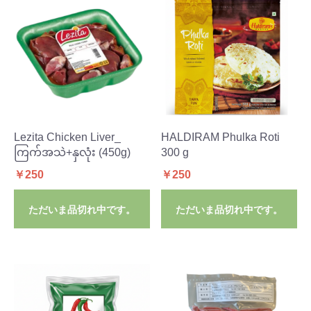
Lezita Chicken Liver_
HALDIRAM Phulka Roti
ကြက်အသဲ+နှလုံး (450g)
300 g
￥250
￥250
ただいま品切れ中です。
ただいま品切れ中です。