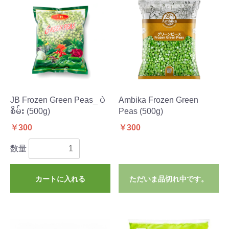
JB Frozen Green Peas_ ပဲ
Ambika Frozen Green
စိမ်း (500g)
Peas (500g)
￥300
￥300
数量
カートに入れる
ただいま品切れ中です。