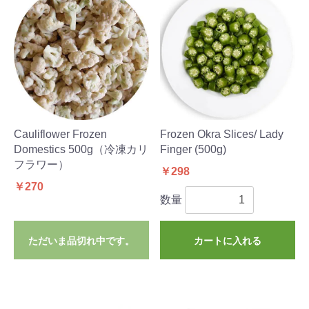
Cauliflower Frozen
Frozen Okra Slices/ Lady
Domestics 500g（冷凍カリ
Finger (500g)
フラワー）
￥298
￥270
数量
ただいま品切れ中です。
カートに入れる