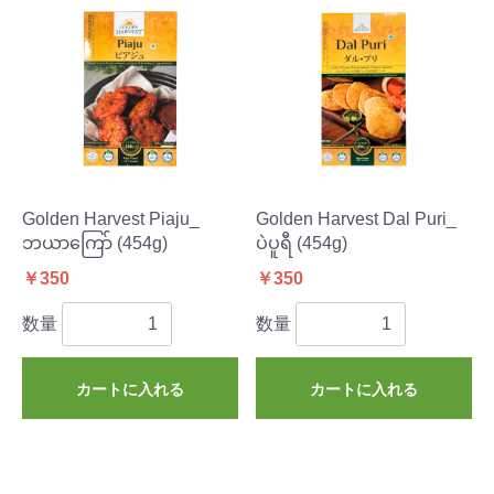
Golden Harvest Piaju_
Golden Harvest Dal Puri_
ဘယာကြော် (454g)
ပဲပူရီ (454g)
￥350
￥350
数量
数量
カートに入れる
カートに入れる