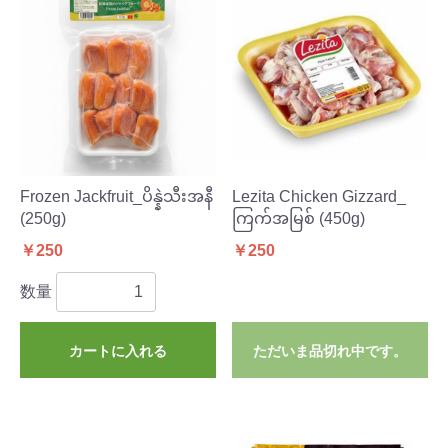
Frozen Jackfruit_ပိန္နဲသီးအနီ
Lezita Chicken Gizzard_
(250g)
ကြက်အမြစ် (450g)
￥250
￥250
数量
カートに入れる
ただいま品切れ中です。