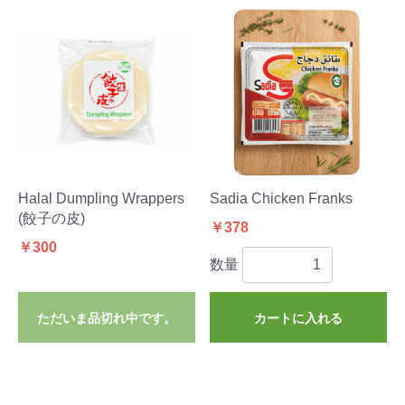
Halal Dumpling Wrappers
Sadia Chicken Franks
(餃子の皮)
￥378
￥300
数量
ただいま品切れ中です。
カートに入れる