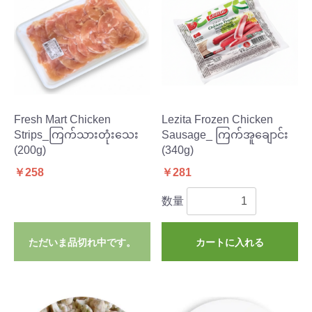
Fresh Mart Chicken
Lezita Frozen Chicken
Strips_ကြက်သားတုံးသေး
Sausage_ ကြက်အူချောင်း
(200g)
(340g)
￥258
￥281
数量
ただいま品切れ中です。
カートに入れる