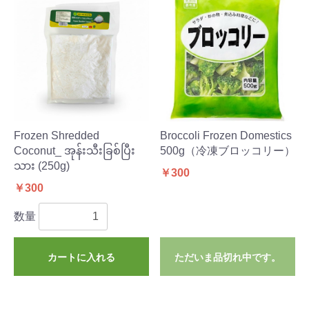
Frozen Shredded
Broccoli Frozen Domestics
Coconut_ အုန်းသီးခြစ်ပြီး
500g（冷凍ブロッコリー）
သား (250g)
￥300
￥300
数量
カートに入れる
ただいま品切れ中です。