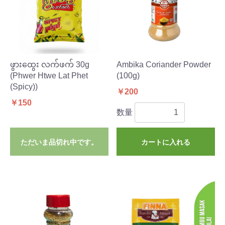
ဖွားထွေး လက်ဖက် 30g
Ambika Coriander Powder
(Phwer Htwe Lat Phet
(100g)
(Spicy))
￥200
￥150
数量
ただいま品切れ中です。
カートに入れる