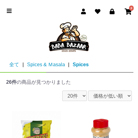
0
全て
|
Spices & Ｍasala
|
Spices
26件
の商品が見つかりました