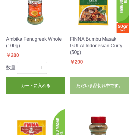
Ambika Fenugreek Whole
FINNA Bumbu Masak
(100g)
GULAI Indonesian Curry
(50g)
￥200
￥200
数量
カートに入れる
ただいま品切れ中です。