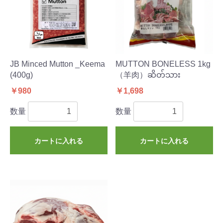
JB Minced Mutton _Keema
MUTTON BONELESS 1kg
(400g)
（羊肉）ဆိတ်သား
￥980
￥1,698
数量
数量
カートに入れる
カートに入れる