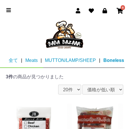
0
全て
|
Meats
|
MUTTON/LAMP/SHEEP
|
Boneless
3件
の商品が見つかりました