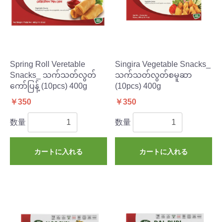
Spring Roll Veretable
Singira Vegetable Snacks_
Snacks_ သက်သတ်လွတ်
သက်သတ်လွတ်စမူဆာ
ကော်ပြန့် (10pcs) 400g
(10pcs) 400g
￥350
￥350
数量
数量
カートに入れる
カートに入れる