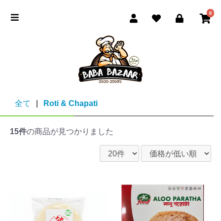
0
全て
|
Roti & Chapati
15件
の商品が見つかりました