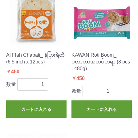
Al Flah Chapati_ နံပြားရိုတီ
KAWAN Roti Boom_
(6.5 inch x 12pcs)
ပလာတာအထပ်တရာ (8 pcs
- 480g)
￥450
￥450
数量
数量
カートに入れる
カートに入れる