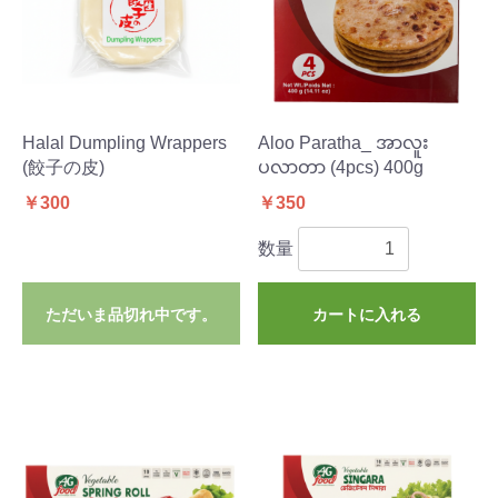
Halal Dumpling Wrappers
Aloo Paratha_ အာလူး
(餃子の皮)
ပလာတာ (4pcs) 400g
￥300
￥350
数量
ただいま品切れ中です。
カートに入れる