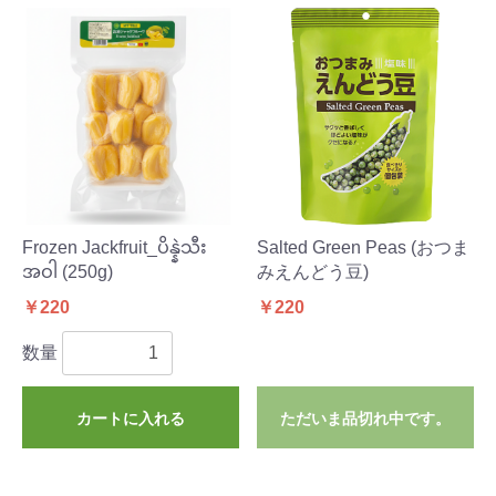
Frozen Jackfruit_ပိန္နဲသီး
Salted Green Peas (おつま
အဝါ (250g)
みえんどう豆)
￥220
￥220
数量
カートに入れる
ただいま品切れ中です。