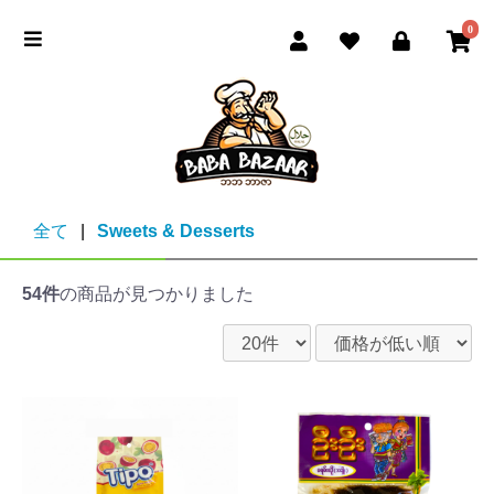
0
全て
|
Sweets & Desserts
54件
の商品が見つかりました