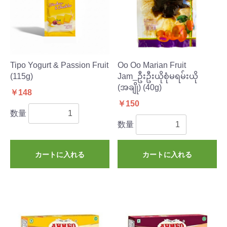
Tipo Yogurt & Passion Fruit
Oo Oo Marian Fruit
(115g)
Jam_ဦးဦးယိုစုံမရမ်းယို
(အချို) (40g)
￥148
￥150
数量
数量
カートに入れる
カートに入れる